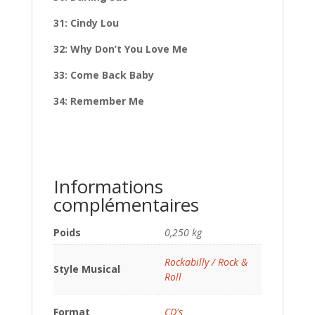
31: Cindy Lou
32: Why Don’t You Love Me
33: Come Back Baby
34: Remember Me
Informations
complémentaires
Poids
0,250 kg
Rockabilly / Rock &
Style Musical
Roll
Format
CD's