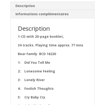
Description
Informations complémentaires
Description
1-CD with 20-page booklet,
34 tracks. Playing time approx. 77 mns
Bear Family BCD 16220
1: Did You Tell Me
2: Lonesome Feeling
3: Lonely River
4: Foolish Thoughts
5: Cry Baby Cry