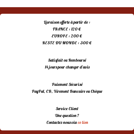
initial
actuel
était :
est :
15,00 €.
10,00 €.
Livraison offerte à partir de :
FRANCE : 120 €
EUROPE : 200 €
RESTE DU MONDE : 300 €
Satisfait ou Remboursé
14 jours pour changer d’avis
Paiement Sécurisé
PayPal, CB, Virement Bancaire ou Chèque
Service Client
Une question ?
Contactez-nous via
ce lien