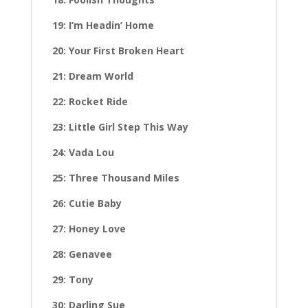
19: I’m Headin’ Home
20: Your First Broken Heart
21: Dream World
22: Rocket Ride
23: Little Girl Step This Way
24: Vada Lou
25: Three Thousand Miles
26: Cutie Baby
27: Honey Love
28: Genavee
29: Tony
30: Darling Sue