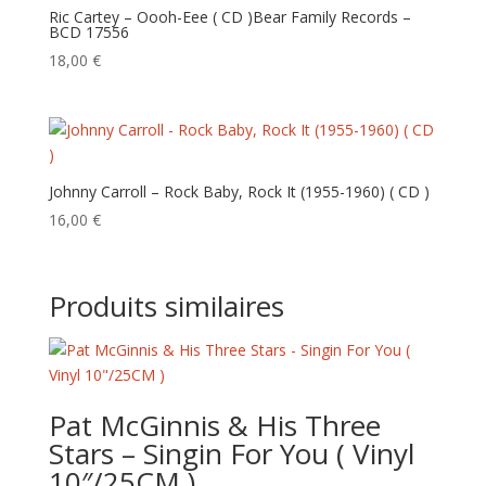
Ric Cartey – Oooh-Eee ( CD )Bear Family Records –
BCD 17556
18,00
€
Johnny Carroll – Rock Baby, Rock It (1955-1960) ( CD )
16,00
€
Produits similaires
Pat McGinnis & His Three
Stars – Singin For You ( Vinyl
10″/25CM )