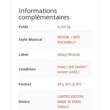
Informations
complémentaires
Poids
0,200 kg
REVIVAL / NEO
Style Musical
ROCKABILLY
Label
Sleazy Records
(new) ( still sealed /
Condition
encore scellé )
Format
45's, EP's & SP's
LIMITED EDITION
,
Divers
MADE IN SPAIN
,
SINGLE