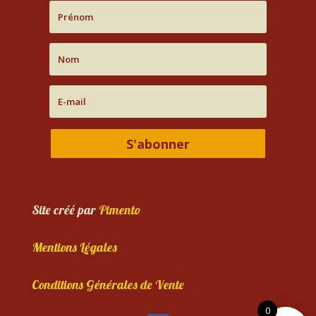
S'abonner
Site créé par
Pimento
Mentions Légales
Conditions Générales de Vente
0