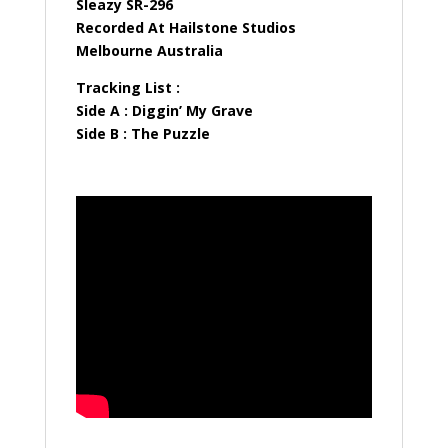
Sleazy SR-296
Recorded At Hailstone Studios
Melbourne Australia
Tracking List :
Side A : Diggin’ My Grave
Side B : The Puzzle