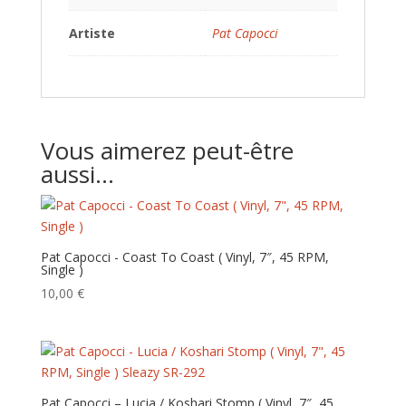
Artiste
Pat Capocci
Vous aimerez peut-être
aussi…
Pat Capocci ‎- Coast To Coast ( Vinyl, 7″, 45 RPM,
Single )
10,00
€
Pat Capocci – Lucia / Koshari Stomp ( Vinyl, 7″, 45