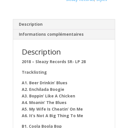
(
LP
)
Description
Informations complémentaires
Description
2018 – Sleazy Records SR- LP 28
Tracklisting
A1. Beer Drinkin’ Blues
A2. Enchilada Boogie
A3. Boppin’ Like A Chicken
A4. Moanin’ The Blues
A5. My Wife Is Cheatin’ On Me
A6. It’s Not A Big Thing To Me
B1. Coola Boola Bop