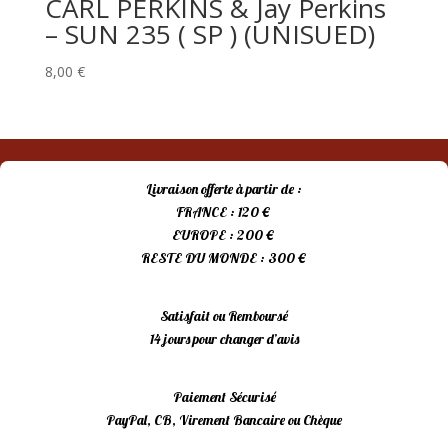
CARL PERKINS & Jay Perkins
– SUN 235 ( SP ) (UNISUED)
8,00
€
Livraison offerte à partir de :
FRANCE : 120 €
EUROPE : 200 €
RESTE DU MONDE : 300 €
Satisfait ou Remboursé
14 jours pour changer d’avis
Paiement Sécurisé
PayPal, CB, Virement Bancaire ou Chèque