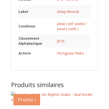
Label
Sleazy Records
(new) ( still sealed /
Condition
encore scellé )
Classement
[O-P]
Alphabetique
Artiste
Portuguese Pedro
Produits similaires
Promo !