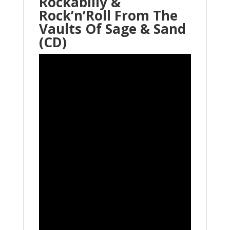
Rockabilly &
Rock’n’Roll From The
Vaults Of Sage & Sand
(CD)