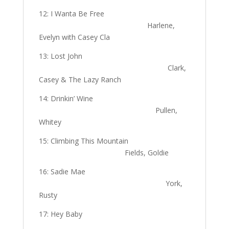
12: I Wanta Be Free
Harlene,
Evelyn with Casey Cla
13: Lost John
Clark,
Casey & The Lazy Ranch
14: Drinkin’ Wine
Pullen,
Whitey
15: Climbing This Mountain
Fields, Goldie
16: Sadie Mae
York,
Rusty
17: Hey Baby