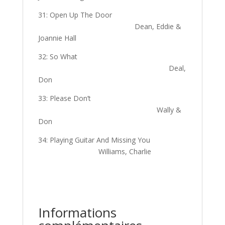
31: Open Up The Door
Dean, Eddie &
Joannie Hall
32: So What
Deal,
Don
33: Please Don’t
Wally &
Don
34: Playing Guitar And Missing You
Williams, Charlie
Informations