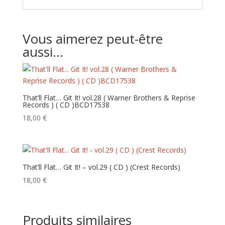
Vous aimerez peut-être
aussi…
That’ll Flat… Git It! vol.28 ( Warner Brothers & Reprise
Records ) ( CD ) BCD17538
18,00
€
That’ll Flat… Git It! – vol.29 ( CD ) ( Crest Records)
18,00
€
Produits similaires