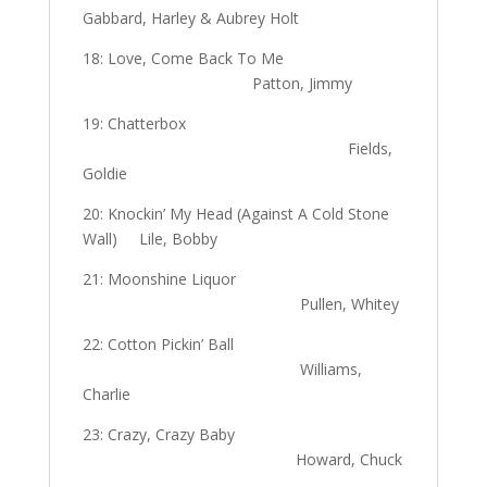
Gabbard, Harley & Aubrey Holt
18: Love, Come Back To Me
Patton, Jimmy
19: Chatterbox
Fields,
Goldie
20: Knockin’ My Head (Against A Cold Stone
Wall) Lile, Bobby
21: Moonshine Liquor
Pullen, Whitey
22: Cotton Pickin’ Ball
Williams,
Charlie
23: Crazy, Crazy Baby
Howard, Chuck