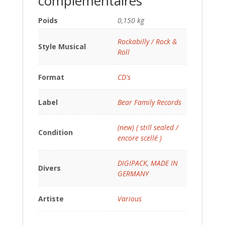
complémentaires
Poids
0,150 kg
Rockabilly / Rock &
Style Musical
Roll
Format
CD's
Label
Bear Family Records
(new) ( still sealed /
Condition
encore scellé )
DIGIPACK
,
MADE IN
Divers
GERMANY
Artiste
Various