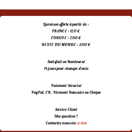
Livraison offerte à partir de :
FRANCE : 120 €
EUROPE : 200 €
RESTE DU MONDE : 300 €
Satisfait ou Remboursé
14 jours pour changer d’avis
Paiement Sécurisé
PayPal, CB, Virement Bancaire ou Chèque
Service Client
Une question ?
Contactez-nous via
ce lien