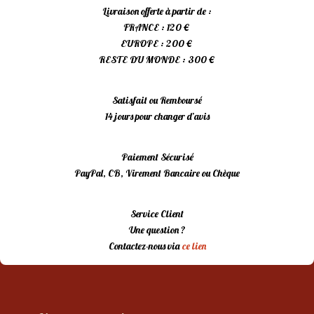
Livraison offerte à partir de :
FRANCE : 120 €
EUROPE : 200 €
RESTE DU MONDE : 300 €
Satisfait ou Remboursé
14 jours pour changer d’avis
Paiement Sécurisé
PayPal, CB, Virement Bancaire ou Chèque
Service Client
Une question ?
Contactez-nous via
ce lien