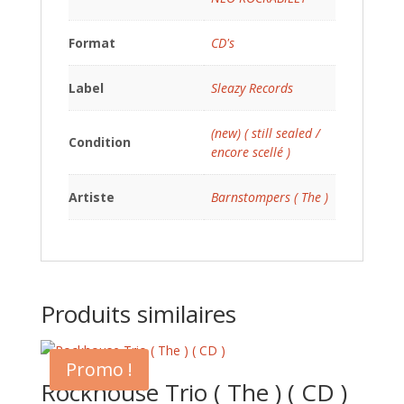
Format
CD's
Label
Sleazy Records
(new) ( still sealed /
Condition
encore scellé )
Artiste
Barnstompers ( The )
Produits similaires
Promo !
Rockhouse Trio ( The ) ( CD )