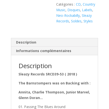
Catégories :
CD
,
Country
Music
,
Disques
,
Labels
,
Neo-Rockabilly
,
Sleazy
Records
,
Soldes
,
Styles
Description
Informations complémentaires
Description
Sleazy Records SRCD39-53 ( 2018 )
The Barnstompers was on Backing with :
Annita, Charlie Thompson, Junior Marvel,
Glenn Doran…
01. Passing The Blues Around