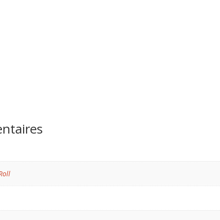
ntaires
Roll