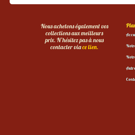
Plan
Nous achetons également vos
collections aux meilleurs
Accu
prix. N’hésitez pas à nous
Notr
contacter via
ce lien.
Notr
Autr
Cont