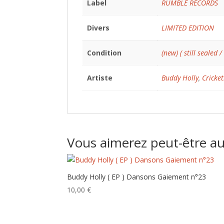
Label
RUMBLE RECORDS
Divers
LIMITED EDITION
Condition
(new) ( still sealed /
Artiste
Buddy Holly
,
Cricket
Vous aimerez peut-être a
Buddy Holly ( EP ) Dansons Gaiement n°23
10,00
€