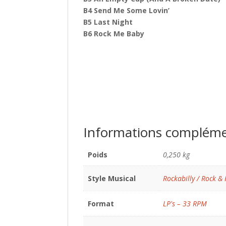
B4 Send Me Some Lovin’
B5 Last Night
B6 Rock Me Baby
Informations compléme
Poids
0,250 kg
Style Musical
Rockabilly / Rock & 
Format
LP's – 33 RPM