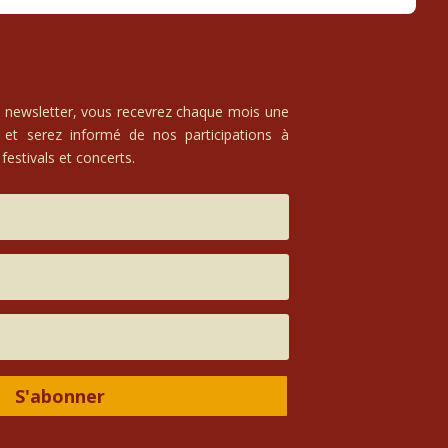
e newsletter, vous recevrez chaque mois une
 et serez informé de nos participations à
festivals et concerts.
S'abonner