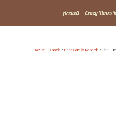
Accueil
Crazy Times 
Accueil
/
Labels
/
Bear Family Records
/ The Cues