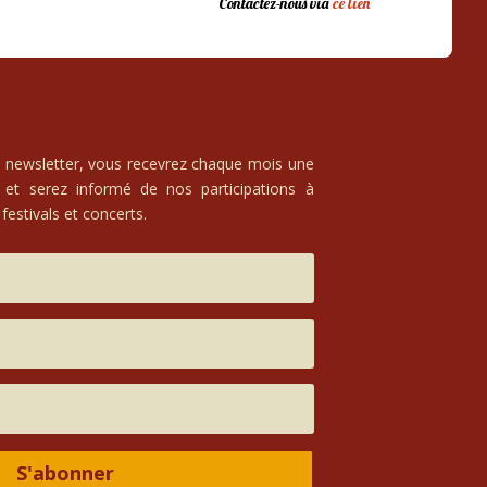
Contactez-nous via
ce lien
e newsletter, vous recevrez chaque mois une
 et serez informé de nos participations à
festivals et concerts.
S'abonner