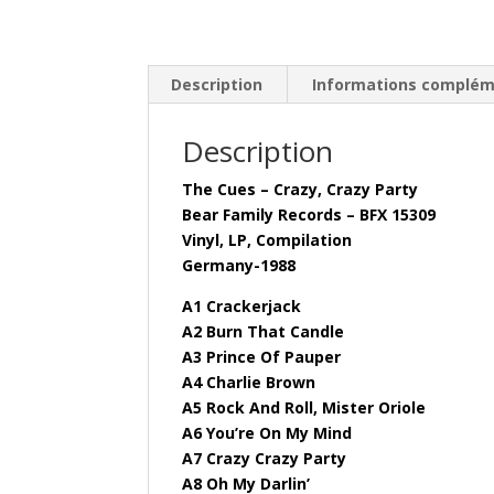
Description
Informations complém
Description
The Cues – Crazy, Crazy Party
Bear Family Records – BFX 15309
Vinyl, LP, Compilation
Germany-1988
A1 Crackerjack
A2 Burn That Candle
A3 Prince Of Pauper
A4 Charlie Brown
A5 Rock And Roll, Mister Oriole
A6 You’re On My Mind
A7 Crazy Crazy Party
A8 Oh My Darlin’