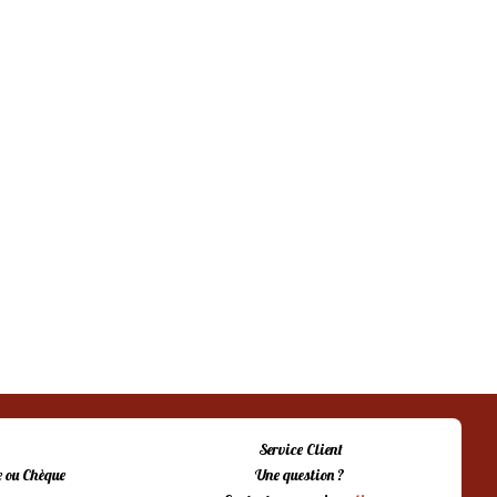
Service Client
 ou Chèque
Une question ?