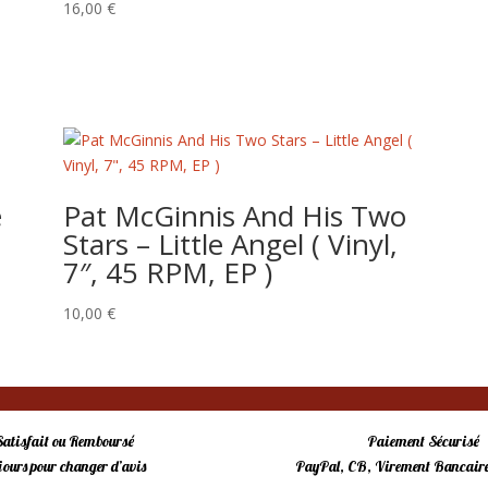
16,00
€
e
Pat McGinnis And His Two
Stars – Little Angel ( Vinyl,
7″, 45 RPM, EP )
10,00
€
Satisfait ou Remboursé
Paiement Sécurisé
 jours pour changer d’avis
PayPal, CB, Virement Bancaire