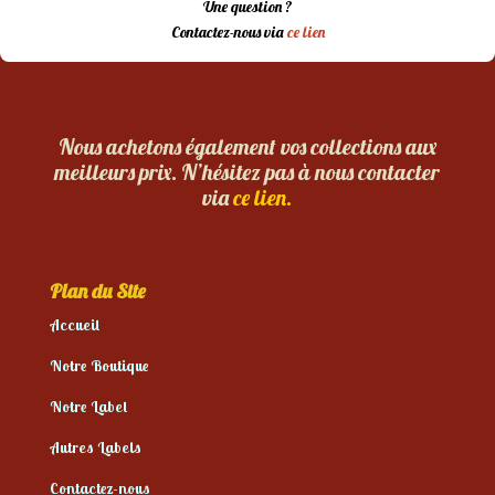
Une question ?
Contactez-nous via
ce lien
Nous achetons également vos collections aux
meilleurs prix. N’hésitez pas à nous contacter
via
ce lien.
Plan du Site
Accueil
Notre Boutique
Notre Label
Autres Labels
Contactez-nous