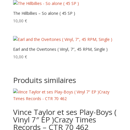
The Hillbillies – So alone ( 45 SP )
10,00
€
Earl and the Overtones ( Vinyl, 7″, 45 RPM, Single )
10,00
€
Produits similaires
Vince Taylor et ses Play-Boys (
Vinyl 7″ EP )Crazy Times
Records – CTR 70 462