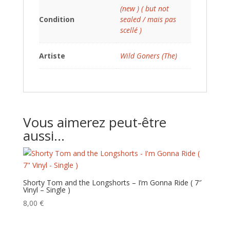
(new ) ( but not
Condition
sealed / mais pas
scellé )
Artiste
Wild Goners (The)
Vous aimerez peut-être
aussi…
Shorty Tom and the Longshorts – I’m Gonna Ride ( 7″
Vinyl – Single )
8,00
€