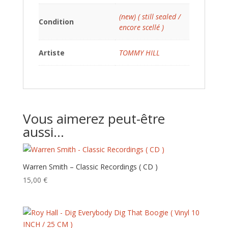
(new) ( still sealed /
Condition
encore scellé )
Artiste
TOMMY HILL
Vous aimerez peut-être
aussi…
Warren Smith – Classic Recordings ( CD )
15,00
€