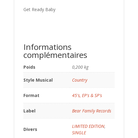
Get Ready Baby
Informations
complémentaires
Poids
0,200 kg
Style Musical
Country
Format
45's, EP's & SP's
Label
Bear Family Records
LIMITED EDITION
,
Divers
SINGLE