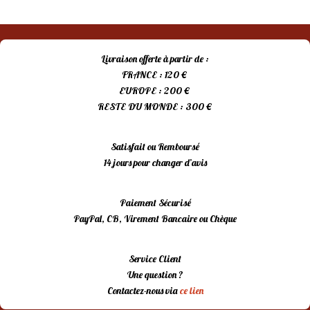
Livraison offerte à partir de :
FRANCE : 120 €
EUROPE : 200 €
RESTE DU MONDE : 300 €
Satisfait ou Remboursé
14 jours pour changer d’avis
Paiement Sécurisé
PayPal, CB, Virement Bancaire ou Chèque
Service Client
Une question ?
Contactez-nous via
ce lien