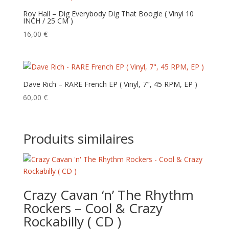
Roy Hall – Dig Everybody Dig That Boogie ( Vinyl 10
INCH / 25 CM )
16,00
€
Dave Rich – RARE French EP ( Vinyl, 7″, 45 RPM, EP )
60,00
€
Produits similaires
Crazy Cavan ‘n’ The Rhythm
Rockers – Cool & Crazy
Rockabilly ( CD )