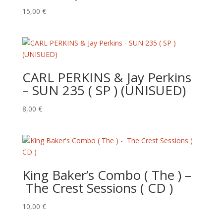
15,00
€
CARL PERKINS & Jay Perkins
– SUN 235 ( SP ) (UNISUED)
8,00
€
King Baker’s Combo ( The ) –
The Crest Sessions ( CD )
10,00
€