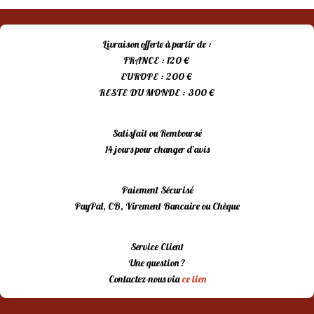
Livraison offerte à partir de :
FRANCE : 120 €
EUROPE : 200 €
RESTE DU MONDE : 300 €
Satisfait ou Remboursé
14 jours pour changer d’avis
Paiement Sécurisé
PayPal, CB, Virement Bancaire ou Chèque
Service Client
Une question ?
Contactez-nous via
ce lien