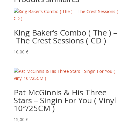
King Baker’s Combo ( The ) –
The Crest Sessions ( CD )
10,00
€
Pat McGinnis & His Three
Stars – Singin For You ( Vinyl
10″/25CM )
15,00
€