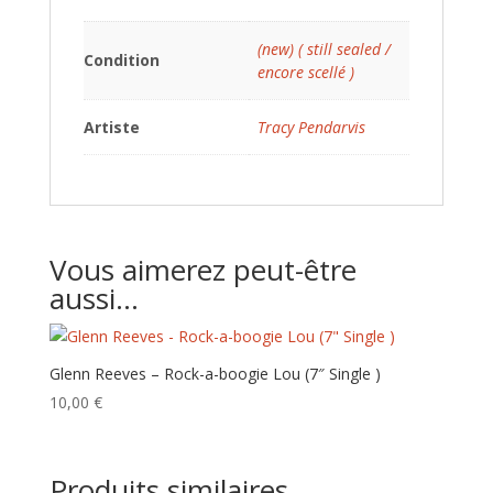
(new) ( still sealed /
Condition
encore scellé )
Artiste
Tracy Pendarvis
Vous aimerez peut-être
aussi…
Glenn Reeves – Rock-a-boogie Lou (7″ Single )
10,00
€
Produits similaires