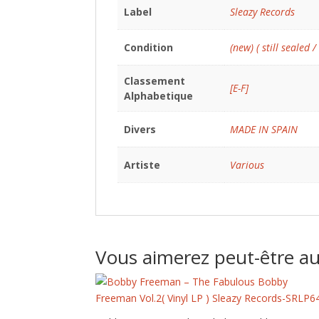
Label
Sleazy Records
Condition
(new) ( still sealed /
Classement
[E-F]
Alphabetique
Divers
MADE IN SPAIN
Artiste
Various
Vous aimerez peut-être a