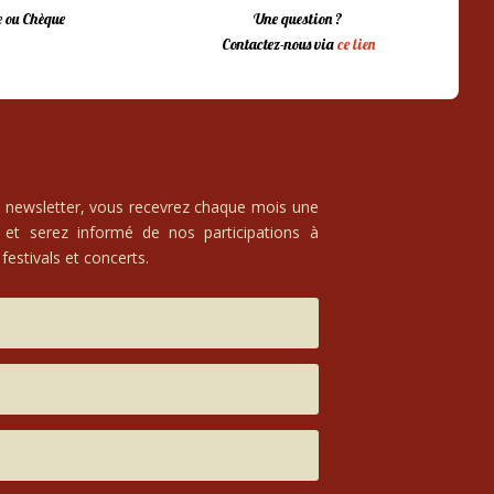
 ou Chèque
Une question ?
Contactez-nous via
ce lien
e newsletter, vous recevrez chaque mois une
 et serez informé de nos participations à
festivals et concerts.