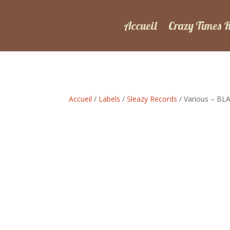
Accueil
Crazy Times 
Accueil
/
Labels
/
Sleazy Records
/ Various – BLA