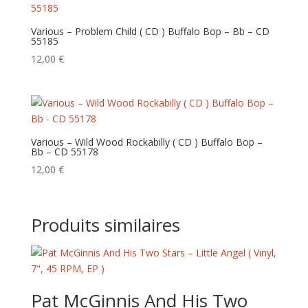
Various – Problem Child ( CD ) Buffalo Bop – Bb – CD
55185
12,00
€
Various – Wild Wood Rockabilly ( CD ) Buffalo Bop –
Bb – CD 55178
12,00
€
Produits similaires
Pat McGinnis And His Two