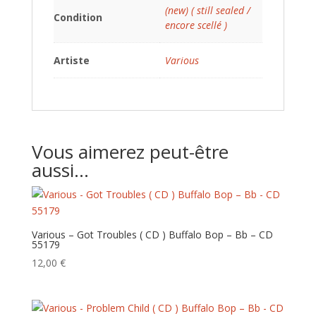
(new) ( still sealed /
Condition
encore scellé )
Artiste
Various
Vous aimerez peut-être
aussi…
Various – Got Troubles ( CD ) Buffalo Bop – Bb – CD
55179
12,00
€