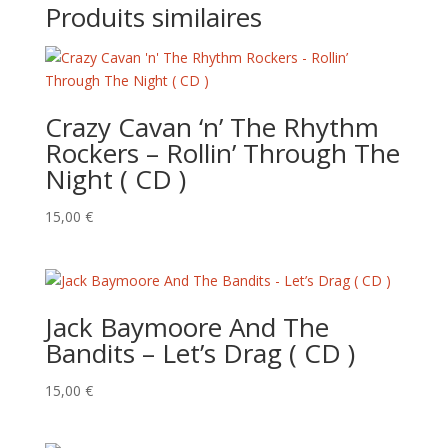
Produits similaires
Crazy Cavan ‘n’ The Rhythm
Rockers – Rollin’ Through The
Night ( CD )
15,00
€
Jack Baymoore And The
Bandits – Let’s Drag ( CD )
15,00
€