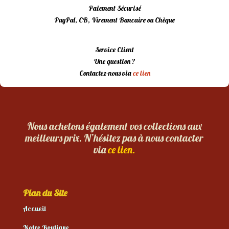
Paiement Sécurisé
PayPal, CB, Virement Bancaire ou Chèque
Service Client
Une question ?
Contactez-nous via
ce lien
Nous achetons également vos collections aux
meilleurs prix. N’hésitez pas à nous contacter
via
ce lien.
Plan du Site
Accueil
Notre Boutique