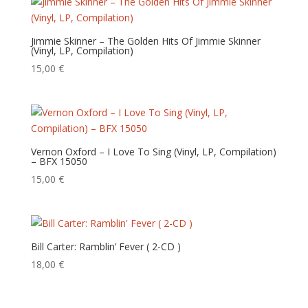
Jimmie Skinner – The Golden Hits Of Jimmie Skinner
(Vinyl, LP, Compilation)
15,00
€
Vernon Oxford – I Love To Sing (Vinyl, LP, Compilation)
– BFX 15050
15,00
€
Bill Carter: Ramblin’ Fever ( 2-CD )
18,00
€