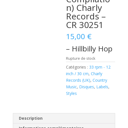
n) Charly
Records –
CR 30251
15,00
€
– Hillbilly Hop
Rupture de stock
Catégories :
33 rpm - 12
inch / 30 cm
,
Charly
Records (UK)
,
Country
Music
,
Disques
,
Labels
,
Styles
Description