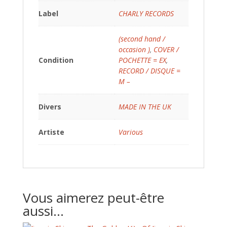
Label
CHARLY RECORDS
(second hand /
occasion )
,
COVER /
Condition
POCHETTE = EX
,
RECORD / DISQUE =
M –
Divers
MADE IN THE UK
Artiste
Various
Vous aimerez peut-être
aussi…