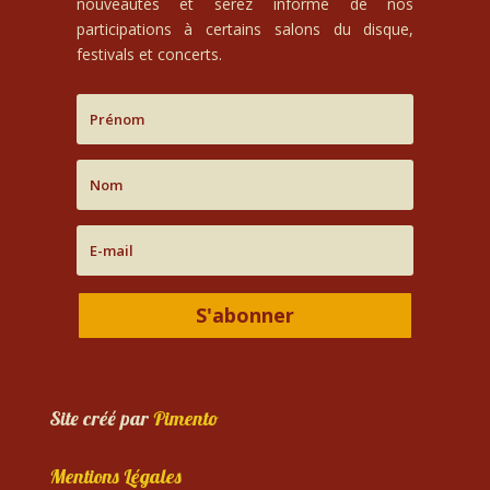
nouveautés et serez informé de nos
participations à certains salons du disque,
festivals et concerts.
S'abonner
Site créé par
Pimento
Mentions Légales