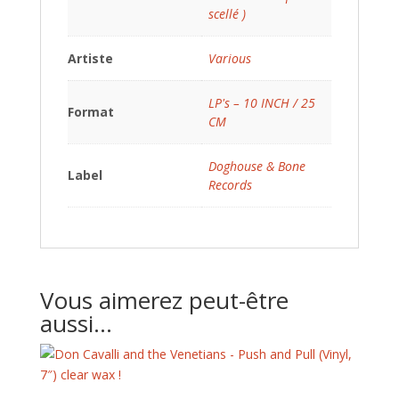
scellé )
Artiste
Various
LP's – 10 INCH / 25
Format
CM
Doghouse & Bone
Label
Records
Vous aimerez peut-être
aussi…