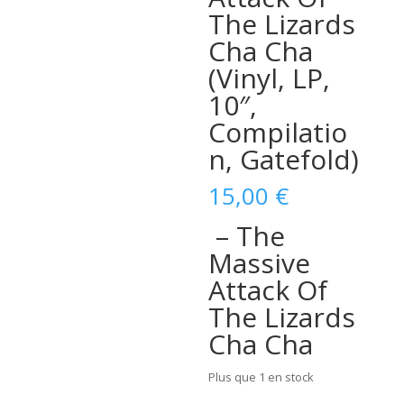
The Lizards
Cha Cha
(Vinyl, LP,
10″,
Compilatio
n, Gatefold)
15,00
€
– The
Massive
Attack Of
The Lizards
Cha Cha
Plus que 1 en stock