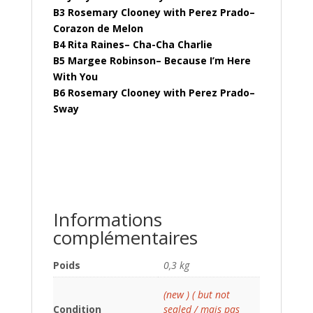
B3 Rosemary Clooney with Perez Prado–
Corazon de Melon
B4 Rita Raines– Cha-Cha Charlie
B5 Margee Robinson– Because I’m Here
With You
B6 Rosemary Clooney with Perez Prado–
Sway
Informations
complémentaires
Poids
0,3 kg
(new ) ( but not
Condition
sealed / mais pas