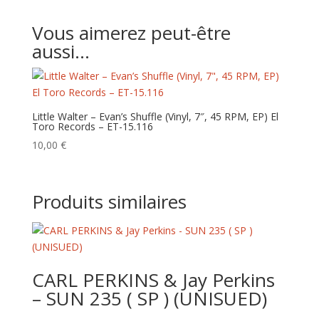
Vous aimerez peut-être
aussi…
Little Walter – Evan’s Shuffle (Vinyl, 7″, 45 RPM, EP) El
Toro Records – ET-15.116
10,00
€
Produits similaires
CARL PERKINS & Jay Perkins
– SUN 235 ( SP ) (UNISUED)