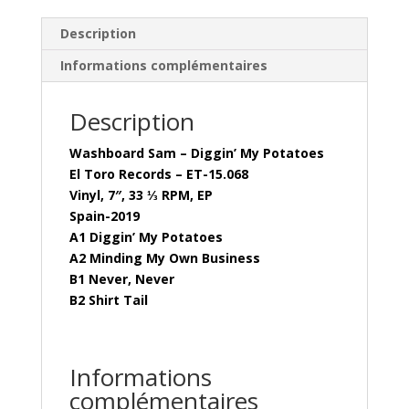
Description
Informations complémentaires
Description
Washboard Sam – Diggin’ My Potatoes
El Toro Records – ET-15.068
Vinyl, 7″, 33 ⅓ RPM, EP
Spain-2019
A1 Diggin’ My Potatoes
A2 Minding My Own Business
B1 Never, Never
B2 Shirt Tail
Informations
complémentaires