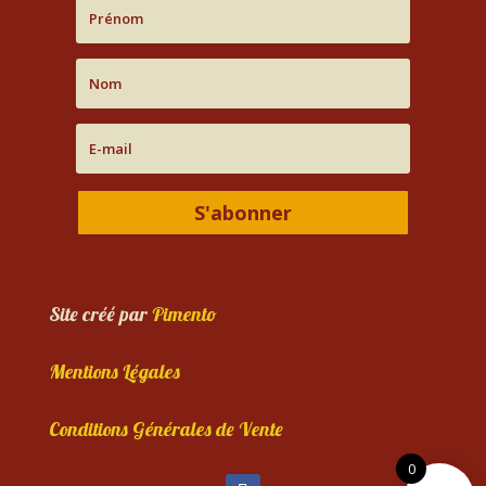
S'abonner
Site créé par
Pimento
Mentions Légales
Conditions Générales de Vente
0