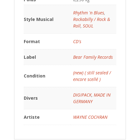
Rhythm 'n Blues
,
Style Musical
Rockabilly / Rock &
Roll
,
SOUL
Format
CD's
Label
Bear Family Records
(new) ( still sealed /
Condition
encore scellé )
DIGIPACK
,
MADE IN
Divers
GERMANY
Artiste
WAYNE COCHRAN