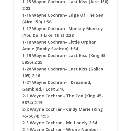
1-15 Wayne Cochran– Last Kiss (Aire 150)
2:23
1-16 Wayne Cochran– Edge Of The Sea
(Aire 150) 1:56
1-17 Wayne Cochran– Monkey Monkey
(You Do It Like This) 2:38
1-18 Wayne Cochran– Little Orphan
Annie (Bobby Skelton) 1:54
1-19 Wayne Cochran– Last Kiss (King 45-
5856) 2:25
1-20 Wayne Cochran– Last Kiss (Galico
105) 2:16
1-21 Wayne Cochran– I Dreamed, I
Gambled, I Lost 2:16
2-1 Wayne Cochran– The Coo (King 45-
5874) 2:19
2-2 Wayne Cochran– Cindy Marie (King
45-5874) 1:55
2-3 Wayne Cochran– Mr. Lonely 2:54
2-4 Wayne Cochran– Wrong Number –