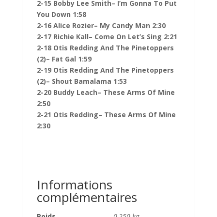
2-15 Bobby Lee Smith– I’m Gonna To Put
You Down 1:58
2-16 Alice Rozier– My Candy Man 2:30
2-17 Richie Kall– Come On Let’s Sing 2:21
2-18 Otis Redding And The Pinetoppers
(2)– Fat Gal 1:59
2-19 Otis Redding And The Pinetoppers
(2)– Shout Bamalama 1:53
2-20 Buddy Leach– These Arms Of Mine
2:50
2-21 Otis Redding– These Arms Of Mine
2:30
Informations
complémentaires
Poids
0,250 kg