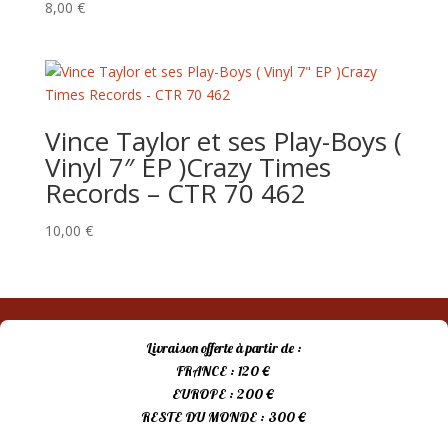
8,00
€
Vince Taylor et ses Play-Boys (
Vinyl 7″ EP )Crazy Times
Records – CTR 70 462
10,00
€
Livraison offerte à partir de :
FRANCE : 120 €
EUROPE : 200 €
RESTE DU MONDE : 300 €