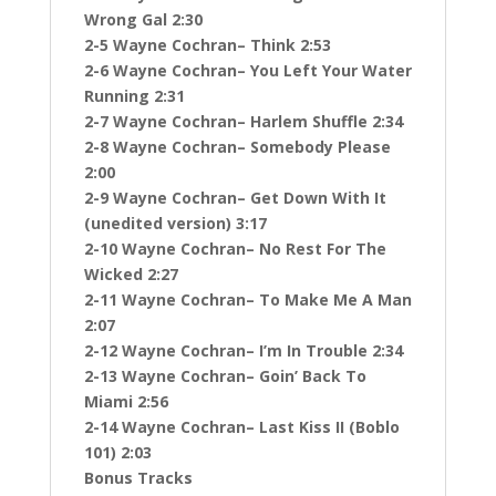
Wrong Gal 2:30
2-5 Wayne Cochran– Think 2:53
2-6 Wayne Cochran– You Left Your Water
Running 2:31
2-7 Wayne Cochran– Harlem Shuffle 2:34
2-8 Wayne Cochran– Somebody Please
2:00
2-9 Wayne Cochran– Get Down With It
(unedited version) 3:17
2-10 Wayne Cochran– No Rest For The
Wicked 2:27
2-11 Wayne Cochran– To Make Me A Man
2:07
2-12 Wayne Cochran– I’m In Trouble 2:34
2-13 Wayne Cochran– Goin’ Back To
Miami 2:56
2-14 Wayne Cochran– Last Kiss II (Boblo
101) 2:03
Bonus Tracks