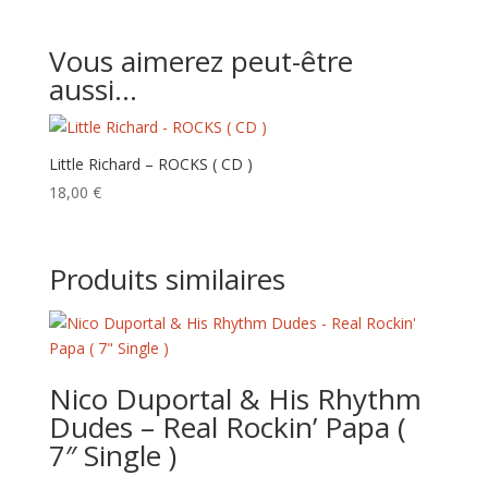
Vous aimerez peut-être
aussi…
Little Richard – ROCKS ( CD )
18,00
€
Produits similaires
Nico Duportal & His Rhythm
Dudes – Real Rockin’ Papa (
7″ Single )