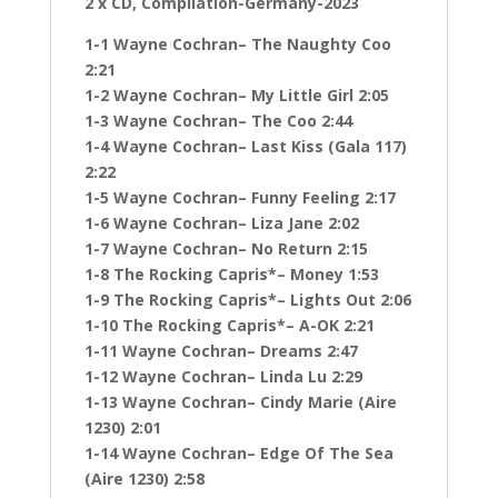
2 x CD, Compilation-Germany-2023
1-1 Wayne Cochran– The Naughty Coo
2:21
1-2 Wayne Cochran– My Little Girl 2:05
1-3 Wayne Cochran– The Coo 2:44
1-4 Wayne Cochran– Last Kiss (Gala 117)
2:22
1-5 Wayne Cochran– Funny Feeling 2:17
1-6 Wayne Cochran– Liza Jane 2:02
1-7 Wayne Cochran– No Return 2:15
1-8 The Rocking Capris*– Money 1:53
1-9 The Rocking Capris*– Lights Out 2:06
1-10 The Rocking Capris*– A-OK 2:21
1-11 Wayne Cochran– Dreams 2:47
1-12 Wayne Cochran– Linda Lu 2:29
1-13 Wayne Cochran– Cindy Marie (Aire
1230) 2:01
1-14 Wayne Cochran– Edge Of The Sea
(Aire 1230) 2:58