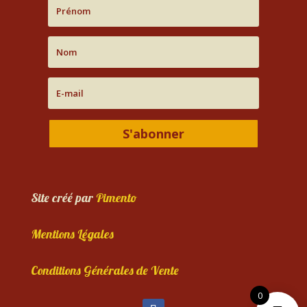
S'abonner
Site créé par
Pimento
Mentions Légales
Conditions Générales de Vente
0