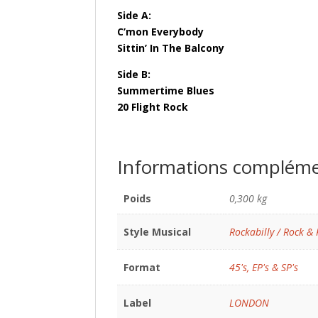
Side A:
C’mon Everybody
Sittin’ In The Balcony
Side B:
Summertime Blues
20 Flight Rock
Informations compléme
Poids
0,300 kg
Style Musical
Rockabilly / Rock & 
Format
45's, EP's & SP's
Label
LONDON