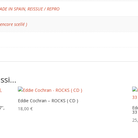
ADE IN SPAIN
,
REISSUE / REPRO
 encore scellé )
ussi…
Eddie Cochran – ROCKS ( CD )
7″,
Ed
18,00
€
33
25