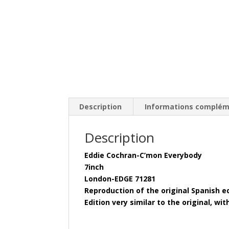
Description
Informations complém
Description
Eddie Cochran-C’mon Everybody
7inch
London-EDGE 71281
Reproduction of the original Spanish edi
Edition very similar to the original, wi