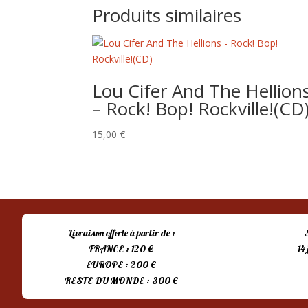
Produits similaires
Lou Cifer And The Hellion
– Rock! Bop! Rockville!(CD
15,00
€
Livraison offerte à partir de :
FRANCE : 120 €
14
EUROPE : 200 €
RESTE DU MONDE : 300 €