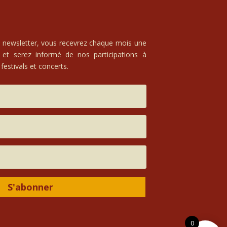
e newsletter, vous recevrez chaque mois une
 et serez informé de nos participations à
festivals et concerts.
S'abonner
0