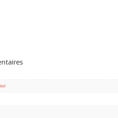
ntaires
Roll