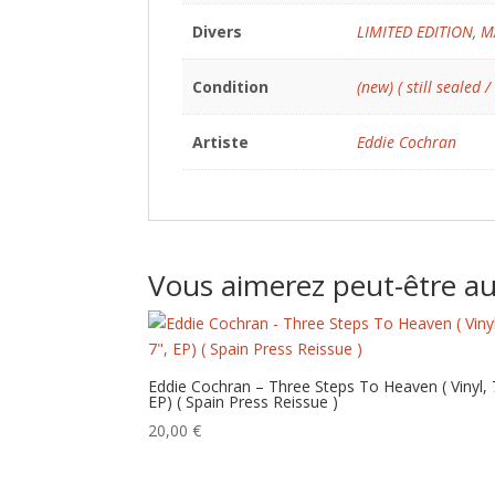
Divers
LIMITED EDITION
,
M
Condition
(new) ( still sealed /
Artiste
Eddie Cochran
Vous aimerez peut-être a
Eddie Cochran – Three Steps To Heaven ( Vinyl, 
EP) ( Spain Press Reissue )
20,00
€