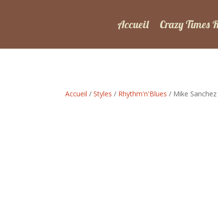
Accueil
Crazy Times 
Accueil
/
Styles
/
Rhythm'n'Blues
/ Mike Sanchez 