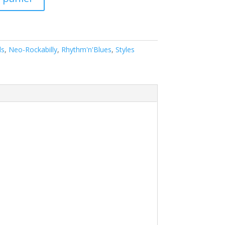
ls
,
Neo-Rockabilly
,
Rhythm'n'Blues
,
Styles