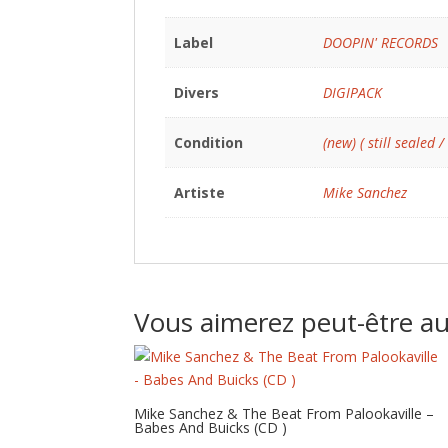
Label
DOOPIN' RECORDS
Divers
DIGIPACK
Condition
(new) ( still sealed /
Artiste
Mike Sanchez
Vous aimerez peut-être a
Mike Sanchez & The Beat From Palookaville –
Babes And Buicks (CD )