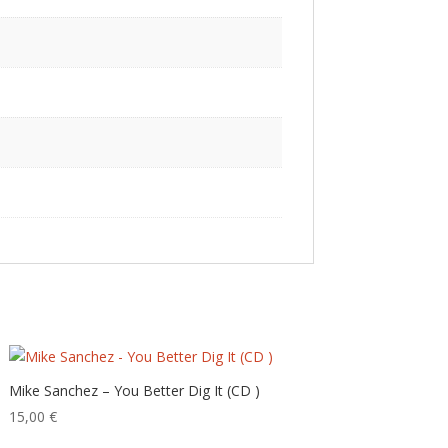
Mike Sanchez – You Better Dig It (CD )
15,00
€