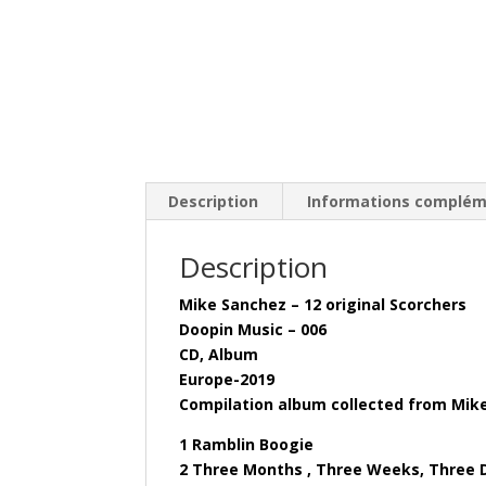
Description
Informations complém
Description
Mike Sanchez – 12 original Scorchers
Doopin Music – 006
CD, Album
Europe-2019
Compilation album collected from Mike
1 Ramblin Boogie
2 Three Months , Three Weeks, Three 