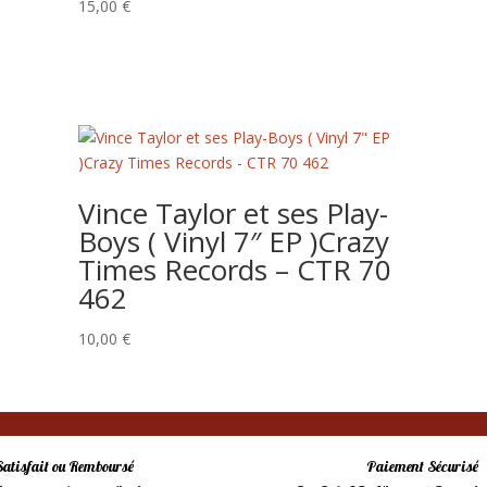
15,00
€
Vince Taylor et ses Play-
Boys ( Vinyl 7″ EP )Crazy
Times Records – CTR 70
462
10,00
€
Satisfait ou Remboursé
Paiement Sécurisé