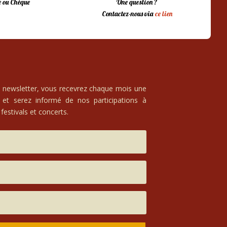
 ou Chèque
Une question ?
Contactez-nous via
ce lien
e newsletter, vous recevrez chaque mois une
 et serez informé de nos participations à
festivals et concerts.