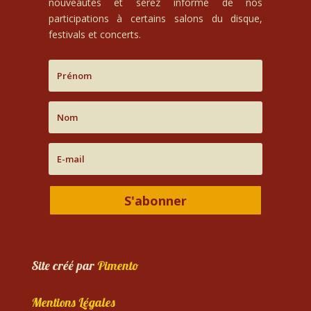
nouveautés et serez informé de nos
participations à certains salons du disque,
festivals et concerts.
S'abonner
Site créé par
Pimento
Mentions Légales