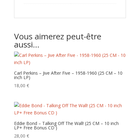
Vous aimerez peut-être
aussi…
Carl Perkins ‎– Jive After Five – 1958-1960 (25 CM – 10
inch LP)
18,00
€
Eddie Bond – Talking Off The Wall! (25 CM – 10 inch
LP+ Free Bonus CD )
28,00
€