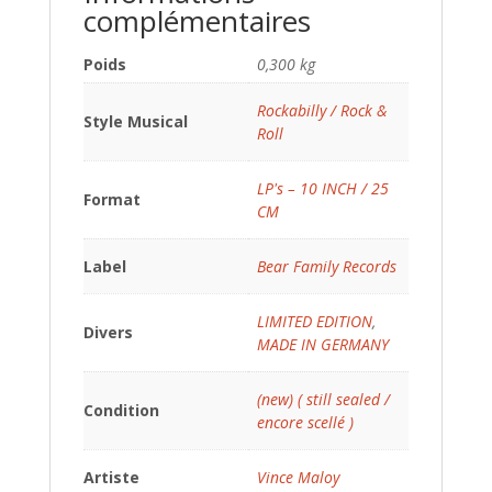
complémentaires
Poids
0,300 kg
Rockabilly / Rock &
Style Musical
Roll
LP's – 10 INCH / 25
Format
CM
Label
Bear Family Records
LIMITED EDITION
,
Divers
MADE IN GERMANY
(new) ( still sealed /
Condition
encore scellé )
Artiste
Vince Maloy