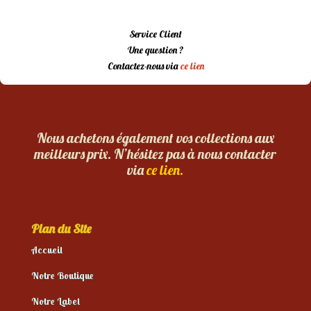
Service Client
Une question ?
Contactez-nous via
ce lien
Nous achetons également vos collections aux
meilleurs prix. N’hésitez pas à nous contacter
via
ce lien.
Plan du Site
Accueil
Notre Boutique
Notre Label