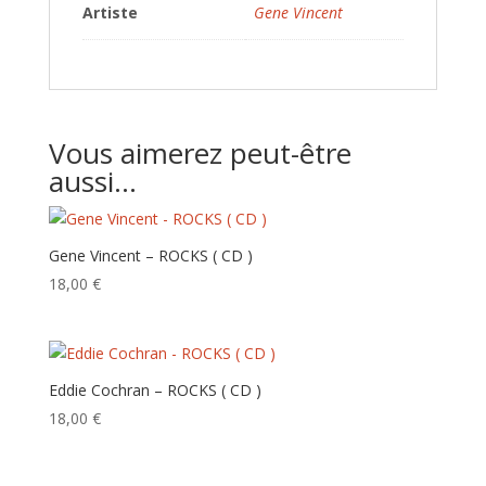
Artiste
Gene Vincent
Vous aimerez peut-être
aussi…
Gene Vincent – ROCKS ( CD )
18,00
€
Eddie Cochran – ROCKS ( CD )
18,00
€