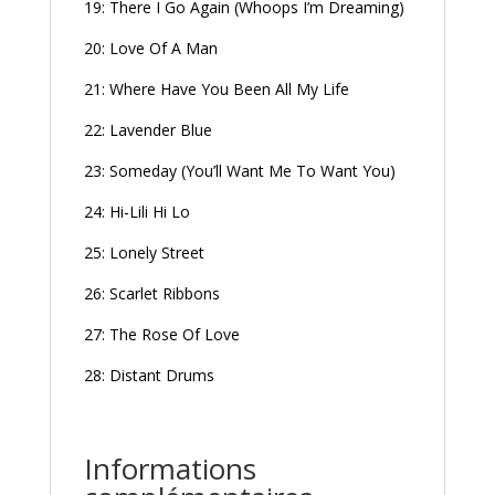
19: There I Go Again (Whoops I’m Dreaming)
20: Love Of A Man
21: Where Have You Been All My Life
22: Lavender Blue
23: Someday (You’ll Want Me To Want You)
24: Hi-Lili Hi Lo
25: Lonely Street
26: Scarlet Ribbons
27: The Rose Of Love
28: Distant Drums
Informations