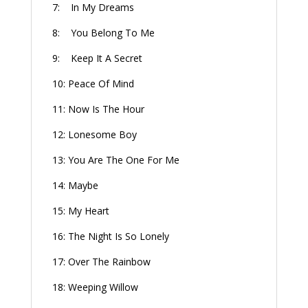
7: In My Dreams
8: You Belong To Me
9: Keep It A Secret
10: Peace Of Mind
11: Now Is The Hour
12: Lonesome Boy
13: You Are The One For Me
14: Maybe
15: My Heart
16: The Night Is So Lonely
17: Over The Rainbow
18: Weeping Willow