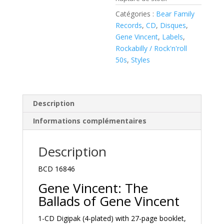
Catégories :
Bear Family
Records
,
CD
,
Disques
,
Gene Vincent
,
Labels
,
Rockabilly / Rock'n'roll
50s
,
Styles
Description
Informations complémentaires
Description
BCD 16846
Gene Vincent: The
Ballads of Gene Vincent
1-CD Digipak (4-plated) with 27-page booklet,