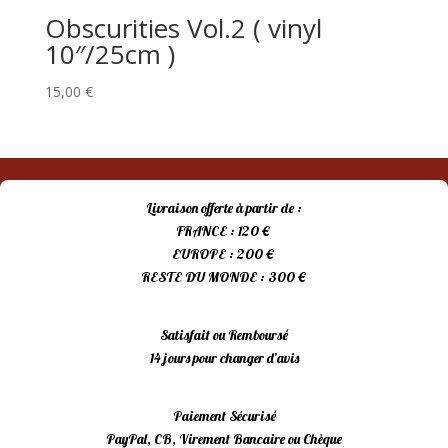
Obscurities Vol.2 ( vinyl
10″/25cm )
15,00
€
Livraison offerte à partir de :
FRANCE : 120 €
EUROPE : 200 €
RESTE DU MONDE : 300 €
Satisfait ou Remboursé
14 jours pour changer d’avis
Paiement Sécurisé
PayPal, CB, Virement Bancaire ou Chèque