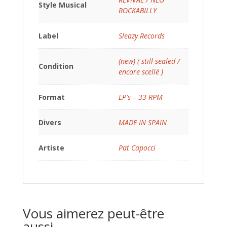
Style Musical
ROCKABILLY
Label
Sleazy Records
(new) ( still sealed /
Condition
encore scellé )
Format
LP's – 33 RPM
Divers
MADE IN SPAIN
Artiste
Pat Capocci
Vous aimerez peut-être
aussi…