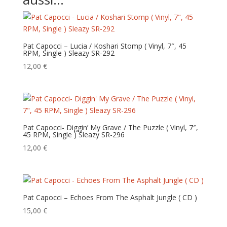
Pat Capocci – Lucia / Koshari Stomp ( Vinyl, 7″, 45
RPM, Single ) Sleazy SR-292
12,00
€
Pat Capocci- Diggin’ My Grave / The Puzzle ( Vinyl, 7″,
45 RPM, Single ) Sleazy SR-296
12,00
€
Pat Capocci – Echoes From The Asphalt Jungle ( CD )
15,00
€