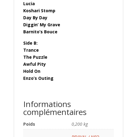
Lucia
Koshari Stomp
Day By Day
Diggin’ My Grave
Barnito’s Bouce
Side B:
Trance
The Puzzle
Awful Pity
Hold On
Enzo’s Outing
Informations
complémentaires
Poids
0,200 kg
REVIVAL / NEO