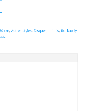
 30 cm
,
Autres styles
,
Disques
,
Labels
,
Rockabilly
usic