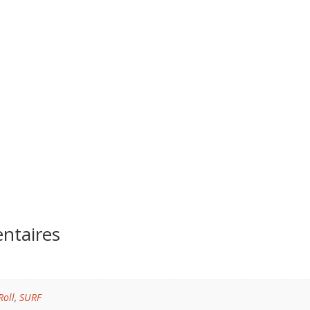
ntaires
Roll
,
SURF